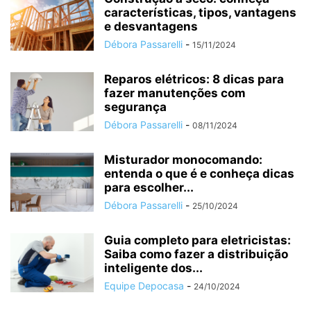
características, tipos, vantagens
e desvantagens
Débora Passarelli
-
15/11/2024
Reparos elétricos: 8 dicas para
fazer manutenções com
segurança
Débora Passarelli
-
08/11/2024
Misturador monocomando:
entenda o que é e conheça dicas
para escolher...
Débora Passarelli
-
25/10/2024
Guia completo para eletricistas:
Saiba como fazer a distribuição
inteligente dos...
Equipe Depocasa
-
24/10/2024