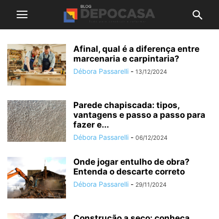
Afinal, qual é a diferença entre
marcenaria e carpintaria?
Débora Passarelli
-
13/12/2024
Parede chapiscada: tipos,
vantagens e passo a passo para
fazer e...
Débora Passarelli
-
06/12/2024
Onde jogar entulho de obra?
Entenda o descarte correto
Débora Passarelli
-
29/11/2024
Construção a seco: conheça