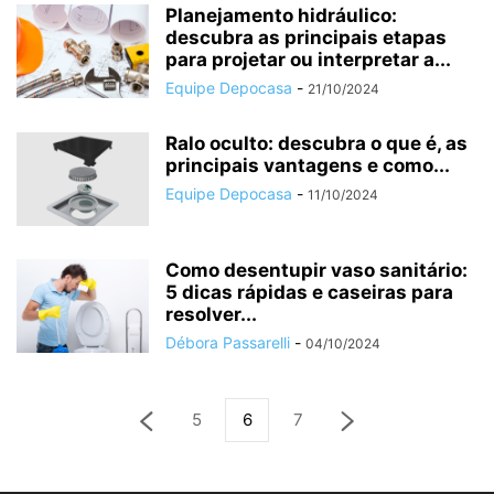
Planejamento hidráulico:
descubra as principais etapas
para projetar ou interpretar a...
Equipe Depocasa
-
21/10/2024
Ralo oculto: descubra o que é, as
principais vantagens e como...
Equipe Depocasa
-
11/10/2024
Como desentupir vaso sanitário:
5 dicas rápidas e caseiras para
resolver...
Débora Passarelli
-
04/10/2024
5
6
7