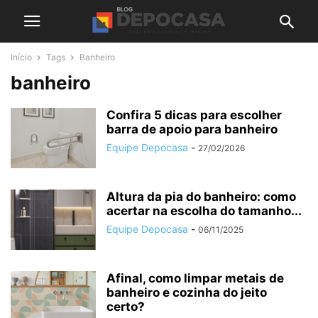
Início
Tags
Banheiro
banheiro
Confira 5 dicas para escolher
barra de apoio para banheiro
Equipe Depocasa
-
27/02/2026
Altura da pia do banheiro: como
acertar na escolha do tamanho...
Equipe Depocasa
-
06/11/2025
Afinal, como limpar metais de
banheiro e cozinha do jeito
certo?