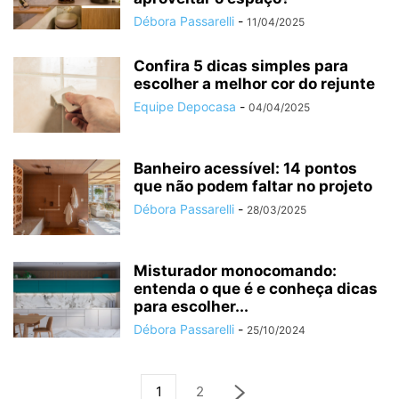
Débora Passarelli
-
11/04/2025
Confira 5 dicas simples para
escolher a melhor cor do rejunte
Equipe Depocasa
-
04/04/2025
Banheiro acessível: 14 pontos
que não podem faltar no projeto
Débora Passarelli
-
28/03/2025
Misturador monocomando:
entenda o que é e conheça dicas
para escolher...
Débora Passarelli
-
25/10/2024
1
2