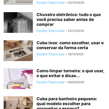
Equipe Depocasa
-
30/10/2025
Chuveiro eletrônico: tudo o que
você precisa saber antes de
comprar
Equipe Depocasa
-
23/10/2025
Cuba inox: como escolher, usar e
conservar da forma certa
Equipe Depocasa
-
16/10/2025
Como limpar torneira: o que usar,
o que evitar e dicas...
Equipe Depocasa
-
06/06/2025
Cuba para banheiro pequeno:
qual modelo escolher para
aproveitar o espaço?