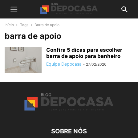
Início
Tags
Barra de apoio
barra de apoio
Confira 5 dicas para escolher
barra de apoio para banheiro
Equipe Depocasa
-
27/02/2026
SOBRE NÓS