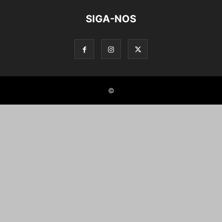
SIGA-NOS
©