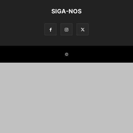
SIGA-NOS
©