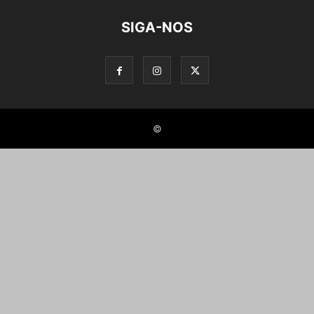
SIGA-NOS
©