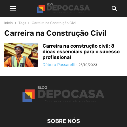
Início
Tags
Carreira na Construção Civil
Carreira na Construção Civil
Carreira na construção civil: 8
dicas essenciais para o sucesso
profissional
Débora Passarelli
-
26/10/2023
SOBRE NÓS