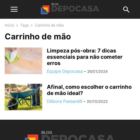
Início
Tags
Carrinho de mão
Carrinho de mão
Limpeza pós-obra: 7 dicas
essenciais para não cometer
erros
Equipe Depocasa
-
26/01/2024
Afinal, como escolher o carrinho
de mão ideal?
Débora Passarelli
-
30/10/2023