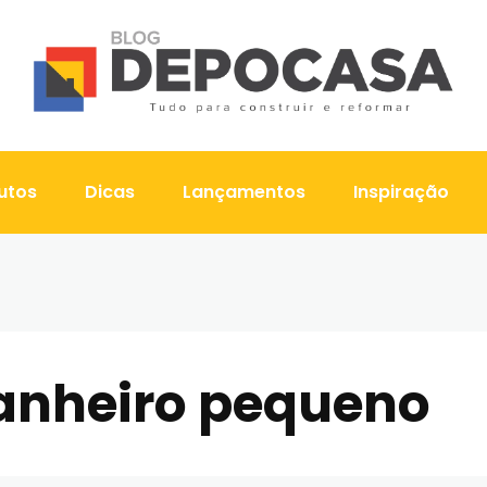
utos
Dicas
Lançamentos
Inspiração
anheiro pequeno