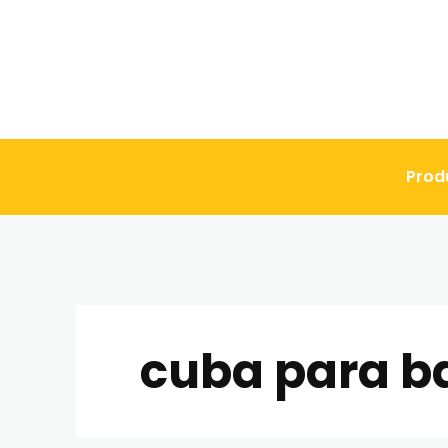
Prod
cuba para b