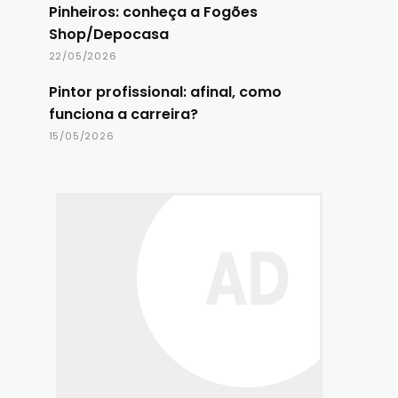
Pinheiros: conheça a Fogões
Shop/Depocasa
22/05/2026
Pintor profissional: afinal, como
funciona a carreira?
15/05/2026