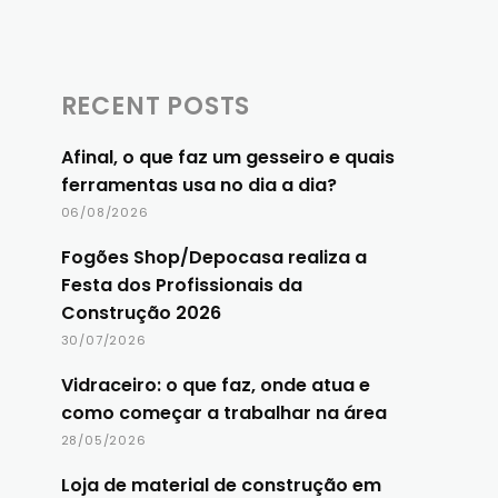
RECENT POSTS
Afinal, o que faz um gesseiro e quais
ferramentas usa no dia a dia?
06/08/2026
Fogões Shop/Depocasa realiza a
Festa dos Profissionais da
Construção 2026
30/07/2026
Vidraceiro: o que faz, onde atua e
como começar a trabalhar na área
28/05/2026
Loja de material de construção em