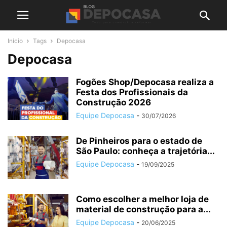
Início
Tags
Depocasa
Depocasa
Fogões Shop/Depocasa realiza a
Festa dos Profissionais da
Construção 2026
Equipe Depocasa
-
30/07/2026
De Pinheiros para o estado de
São Paulo: conheça a trajetória...
Equipe Depocasa
-
19/09/2025
Como escolher a melhor loja de
material de construção para a...
Equipe Depocasa
-
20/06/2025