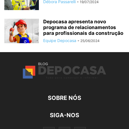
Débora Passarelli
-
19/07/2024
Depocasa apresenta novo
programa de relacionamentos
para profissionais da construção
Equipe Depocasa
-
25/06/2024
SOBRE NÓS
SIGA-NOS