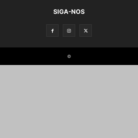
SIGA-NOS
©