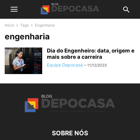
Início
Tags
Engenharia
engenharia
Dia do Engenheiro: data, origem e
mais sobre a carreira
Equipe Depocasa
-
11/12/2023
SOBRE NÓS