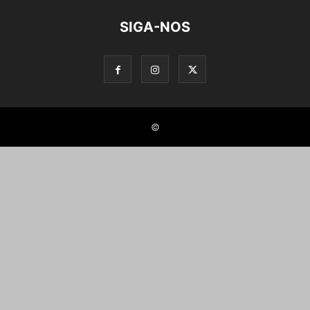
SIGA-NOS
©