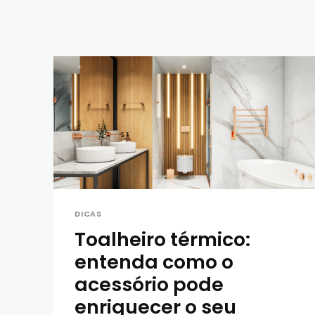
DICAS
Toalheiro térmico:
entenda como o
acessório pode
enriquecer o seu