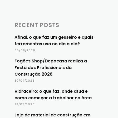
RECENT POSTS
Afinal, o que faz um gesseiro e quais
ferramentas usa no dia a dia?
06/08/2026
Fogões Shop/Depocasa realiza a
Festa dos Profissionais da
Construção 2026
30/07/2026
Vidraceiro: o que faz, onde atua e
como começar a trabalhar na área
28/05/2026
Loja de material de construção em