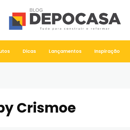
utos
Dicas
Lançamentos
Inspiração
by Crismoe