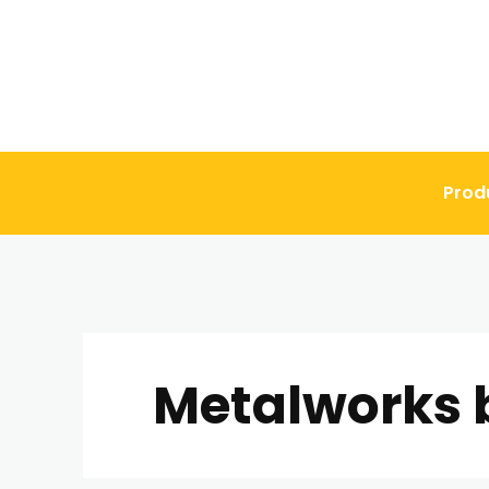
Prod
Metalworks 