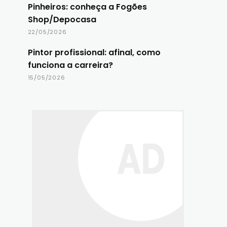
Pinheiros: conheça a Fogões
Shop/Depocasa
22/05/2026
Pintor profissional: afinal, como
funciona a carreira?
15/05/2026