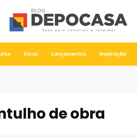
utos
Dicas
Lançamentos
Inspiração
ntulho de obra