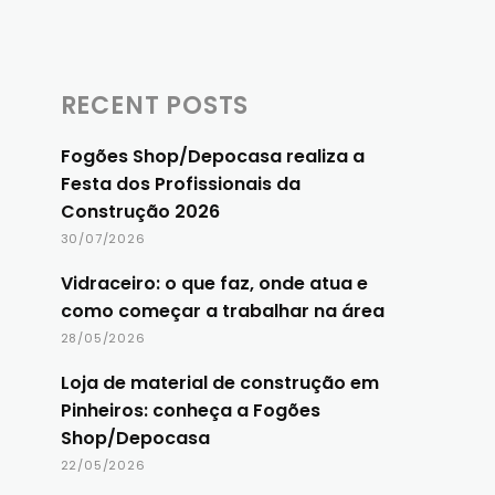
RECENT POSTS
Fogões Shop/Depocasa realiza a
Festa dos Profissionais da
Construção 2026
30/07/2026
Vidraceiro: o que faz, onde atua e
como começar a trabalhar na área
28/05/2026
Loja de material de construção em
Pinheiros: conheça a Fogões
Shop/Depocasa
22/05/2026