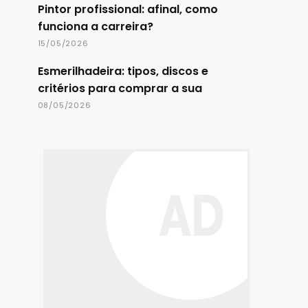
Pintor profissional: afinal, como
funciona a carreira?
15/05/2026
Esmerilhadeira: tipos, discos e
critérios para comprar a sua
08/05/2026