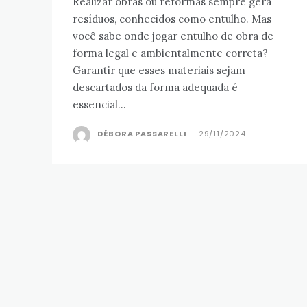
Realizar obras ou reformas sempre gera
resíduos, conhecidos como entulho. Mas
você sabe onde jogar entulho de obra de
forma legal e ambientalmente correta?
Garantir que esses materiais sejam
descartados da forma adequada é
essencial...
DÉBORA PASSARELLI
-
29/11/2024