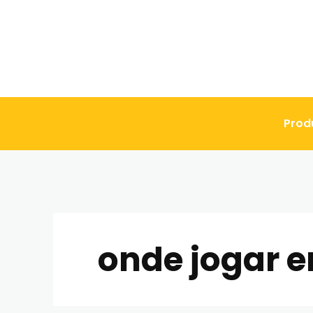
Prod
onde jogar e