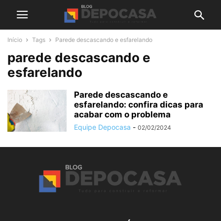
Início
Tags
Parede descascando e esfarelando
parede descascando e
esfarelando
Parede descascando e
esfarelando: confira dicas para
acabar com o problema
Equipe Depocasa
-
02/02/2024