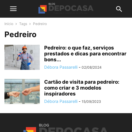
Início
Tags
Pedreiro
Pedreiro
Pedreiro: o que faz, serviços
prestados e dicas para encontrar
bons...
Débora Passarelli
-
02/08/2024
Cartão de visita para pedreiro:
como criar e 3 modelos
inspiradores
Débora Passarelli
-
15/09/2023