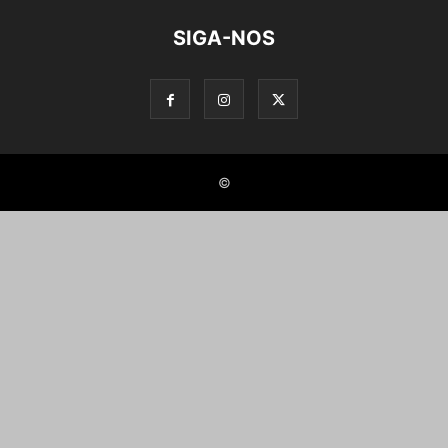
SIGA-NOS
©