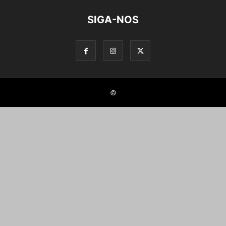
SIGA-NOS
©