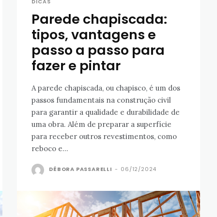
DICAS
Parede chapiscada:
tipos, vantagens e
passo a passo para
fazer e pintar
A parede chapiscada, ou chapisco, é um dos
passos fundamentais na construção civil
para garantir a qualidade e durabilidade de
uma obra. Além de preparar a superfície
para receber outros revestimentos, como
reboco e...
DÉBORA PASSARELLI
-
06/12/2024