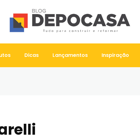
utos
Dicas
Lançamentos
Inspiração
relli