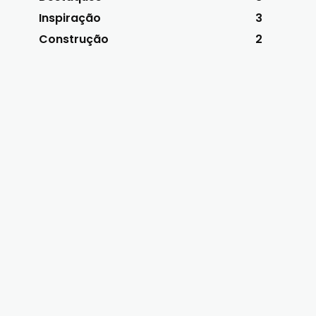
Inspiração
3
Construção
2