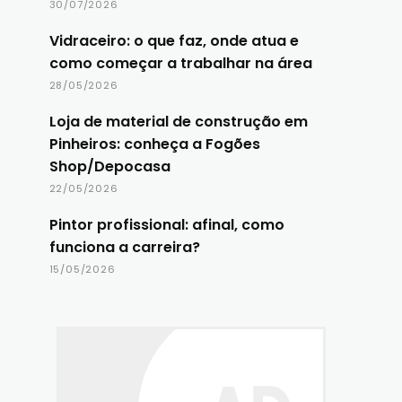
30/07/2026
Vidraceiro: o que faz, onde atua e
como começar a trabalhar na área
28/05/2026
Loja de material de construção em
Pinheiros: conheça a Fogões
Shop/Depocasa
22/05/2026
Pintor profissional: afinal, como
funciona a carreira?
15/05/2026