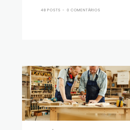
48 POSTS
0 COMENTÁRIOS
-