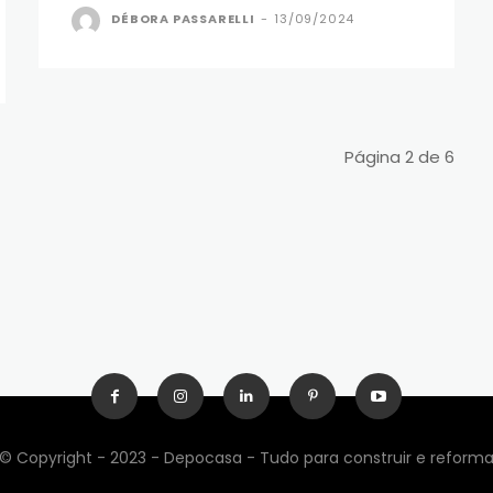
DÉBORA PASSARELLI
-
13/09/2024
Página 2 de 6
© Copyright - 2023 - Depocasa - Tudo para construir e reform