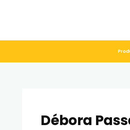
Prod
Débora Passa