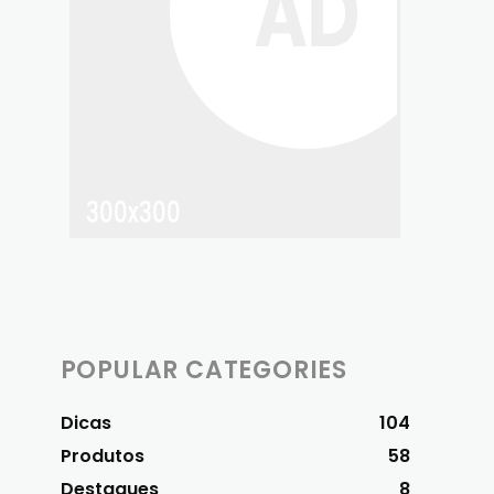
POPULAR CATEGORIES
Dicas
104
Produtos
58
Destaques
8