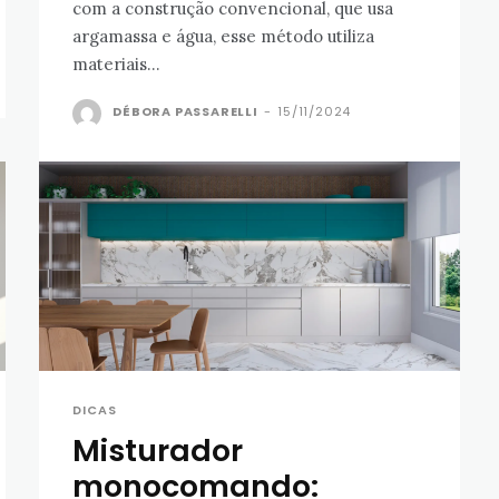
com a construção convencional, que usa
argamassa e água, esse método utiliza
materiais...
DÉBORA PASSARELLI
-
15/11/2024
DICAS
Misturador
monocomando: