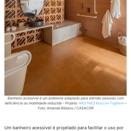
Banheiro acessível é um ambiente adaptado para atender pessoas com
deficiência ou mobilidade reduzida – Projeto:
ARQTAB
|
Maycon Fogliene
–
Foto: Amanda Bibiano / CASACOR
Um banheiro acessível é projetado para facilitar o uso por