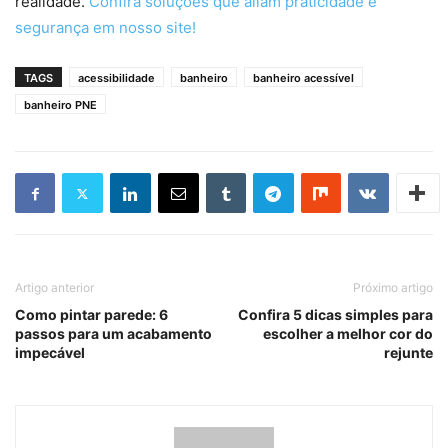
realidade.
Confira soluções que aliam praticidade e
segurança em nosso site!
TAGS
acessibilidade
banheiro
banheiro acessível
banheiro PNE
Artigo anterior
Próximo artigo
Como pintar parede: 6
Confira 5 dicas simples para
passos para um acabamento
escolher a melhor cor do
impecável
rejunte