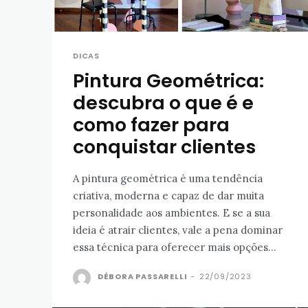
DICAS
Pintura Geométrica:
descubra o que é e
como fazer para
conquistar clientes
A pintura geométrica é uma tendência
criativa, moderna e capaz de dar muita
personalidade aos ambientes. E se a sua
ideia é atrair clientes, vale a pena dominar
essa técnica para oferecer mais opções...
DÉBORA PASSARELLI
-
22/09/2023