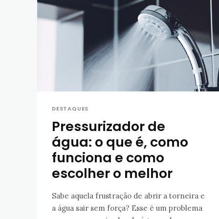
DESTAQUES
Pressurizador de
água: o que é, como
funciona e como
escolher o melhor
Sabe aquela frustração de abrir a torneira e
a água sair sem força? Esse é um problema