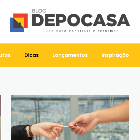
utos
Dicas
Lançamentos
Inspiração