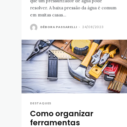
que um pressurizador de água pode
resolver. A baixa pressão da água é comum
em muitas casas...
DÉBORA PASSARELLI
-
24/08/2023
DESTAQUES
Como organizar
ferramentas