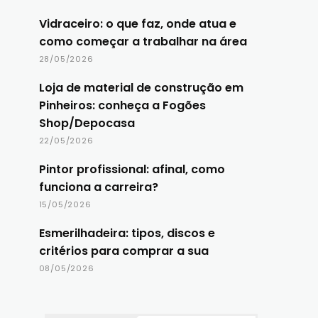
Vidraceiro: o que faz, onde atua e
como começar a trabalhar na área
28/05/2026
Loja de material de construção em
Pinheiros: conheça a Fogões
Shop/Depocasa
22/05/2026
Pintor profissional: afinal, como
funciona a carreira?
15/05/2026
Esmerilhadeira: tipos, discos e
critérios para comprar a sua
08/05/2026