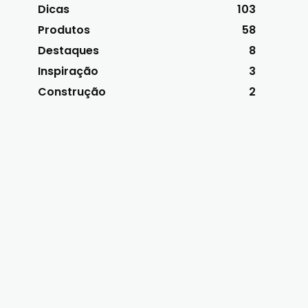
Dicas
103
Produtos
58
Destaques
8
Inspiração
3
Construção
2