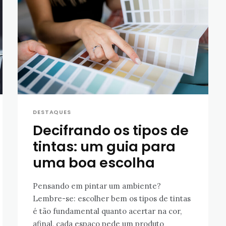
DESTAQUES
Decifrando os tipos de
tintas: um guia para
uma boa escolha
Pensando em pintar um ambiente?
Lembre-se: escolher bem os tipos de tintas
é tão fundamental quanto acertar na cor,
afinal, cada espaço pede um produto