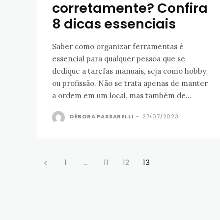
corretamente? Confira
8 dicas essenciais
Saber como organizar ferramentas é
essencial para qualquer pessoa que se
dedique a tarefas manuais, seja como hobby
ou profissão. Não se trata apenas de manter
a ordem em um local, mas também de...
DÉBORA PASSARELLI
-
27/07/2023
1
...
11
12
13